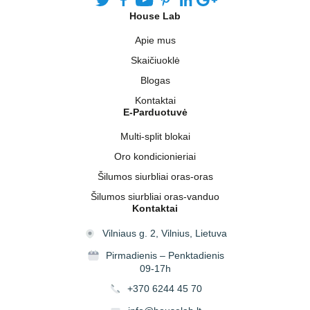
House Lab
Apie mus
Skaičiuoklė
Blogas
Kontaktai
E-Parduotuvė
Multi-split blokai
Oro kondicionieriai
Šilumos siurbliai oras-oras
Šilumos siurbliai oras-vanduo
Kontaktai
Vilniaus g. 2, Vilnius, Lietuva
Pirmadienis – Penktadienis
09-17h
+370 6244 45 70