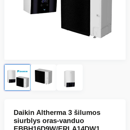
Daikin Altherma 3 šilumos
siurblys oras-vanduo
EBBH16D9W/ERLA14DW1