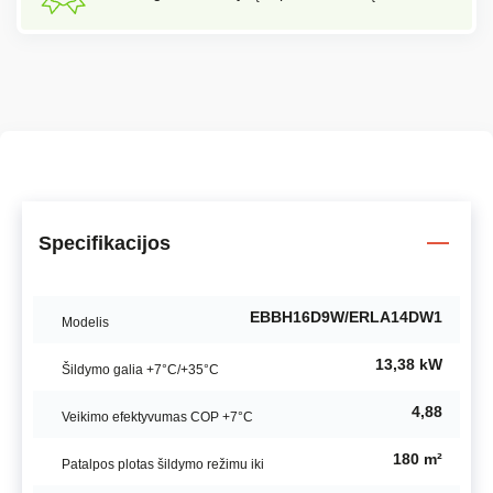
Specifikacijos
EBBH16D9W/ERLA14DW1
Modelis
13,38 kW
Šildymo galia +7°C/+35°C
4,88
Veikimo efektyvumas COP +7°C
180 m²
Patalpos plotas šildymo režimu iki