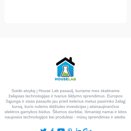
Sveiki atvykę į House Lab pasaulį, kuriame mes skatiname
žaliąsias technologijas ir tvarius šildymo sprendimus. Europos
Sąjunga ir visas pasaulis jau prieš kelerius metus pasirinko žaliąjį
kursą, kuris nulems didžiules investicijas į atsinaujinančius
elektros gamybos būdus. Šilumos siurbliai, Išmanieji namai ir kitos
naujosios technologijos bei produktai - mūsų sprendimas ir ateitis.