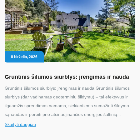
8 birželio, 2026
Gruntinis šilumos siurblys: įrengimas ir nauda
Gruntinis šilumos siurblys: įrengimas ir nauda Gruntinis šilumos
siurblys (dar vadinamas geoterminiu šildymu) – tai efektyvus ir
ilgaamžis sprendimas namams, siekiantiems sumažinti šildymo
sąnaudas ir pereiti prie atsinaujinančios energijos šaltinių...
Skaityti daugiau