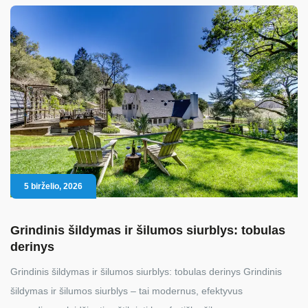
5 birželio, 2026
Grindinis šildymas ir šilumos siurblys: tobulas
derinys
Grindinis šildymas ir šilumos siurblys: tobulas derinys Grindinis
šildymas ir šilumos siurblys – tai modernus, efektyvus