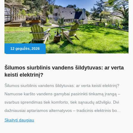
12 gegužės, 2026
Šilumos siurblinis vandens šildytuvas: ar verta
keisti elektrinį?
Šilumos siurblinis vandens šildytuvas: ar verta keisti elektrinį?
Namuose karšto vandens gamybai pasirinkti tinkamą įrangą –
svarbus sprendimas tiek komforto, tiek sąnaudų atžvilgiu. Dvi
dažniausiai aptariamos alternatyvos – tradicinis elektrinis bo...
Skaityti daugiau