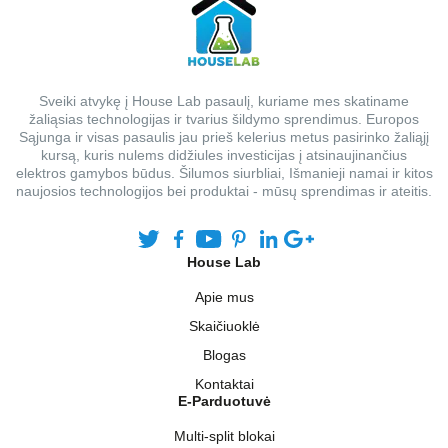
Sveiki atvykę į House Lab pasaulį, kuriame mes skatiname
žaliąsias technologijas ir tvarius šildymo sprendimus. Europos
Sąjunga ir visas pasaulis jau prieš kelerius metus pasirinko žaliąjį
kursą, kuris nulems didžiules investicijas į atsinaujinančius
elektros gamybos būdus. Šilumos siurbliai, Išmanieji namai ir kitos
naujosios technologijos bei produktai - mūsų sprendimas ir ateitis.
House Lab
Apie mus
Skaičiuoklė
Blogas
Kontaktai
E-Parduotuvė
Multi-split blokai