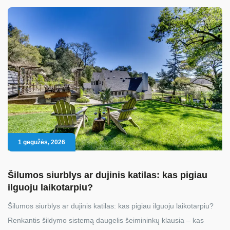
1 gegužės, 2026
Šilumos siurblys ar dujinis katilas: kas pigiau
ilguoju laikotarpiu?
Šilumos siurblys ar dujinis katilas: kas pigiau ilguoju laikotarpiu?
Renkantis šildymo sistemą daugelis šeimininkų klausia – kas