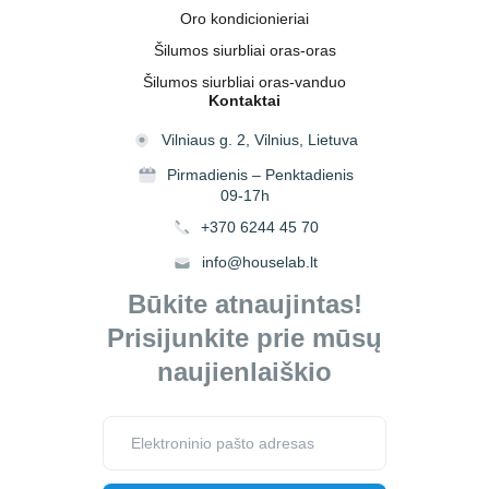
Oro kondicionieriai
Šilumos siurbliai oras-oras
Šilumos siurbliai oras-vanduo
Kontaktai
Vilniaus g. 2, Vilnius, Lietuva
Pirmadienis – Penktadienis
09-17h
+370 6244 45 70
info@houselab.lt
Būkite atnaujintas!
Prisijunkite prie mūsų
naujienlaiškio