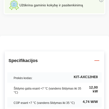
Užtikrina gaminio kokybę ir pasitenkinimą
Specifikacijos
KIT-AXC12HE8
Prekės kodas:
12,00
Šildymo galia esant +7 °C (vandens šildymas iki 35
kW
°C)
4,74 W/W
COP esant +7 °C (vandens šildymas iki 35 °C)