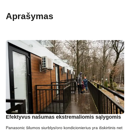
Aprašymas
Efektyvus našumas ekstremaliomis sąlygomis
Panasonic šilumos siurblys/oro kondicionierius yra išskirtinis net