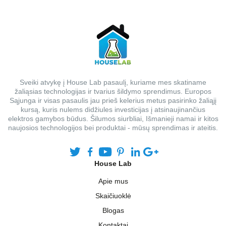
Sveiki atvykę į House Lab pasaulį, kuriame mes skatiname
žaliąsias technologijas ir tvarius šildymo sprendimus. Europos
Sąjunga ir visas pasaulis jau prieš kelerius metus pasirinko žaliąjį
kursą, kuris nulems didžiules investicijas į atsinaujinančius
elektros gamybos būdus. Šilumos siurbliai, Išmanieji namai ir kitos
naujosios technologijos bei produktai - mūsų sprendimas ir ateitis.
House Lab
Apie mus
Skaičiuoklė
Blogas
Kontaktai