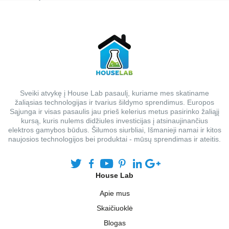
Sveiki atvykę į House Lab pasaulį, kuriame mes skatiname
žaliąsias technologijas ir tvarius šildymo sprendimus. Europos
Sąjunga ir visas pasaulis jau prieš kelerius metus pasirinko žaliąjį
kursą, kuris nulems didžiules investicijas į atsinaujinančius
elektros gamybos būdus. Šilumos siurbliai, Išmanieji namai ir kitos
naujosios technologijos bei produktai - mūsų sprendimas ir ateitis.
House Lab
Apie mus
Skaičiuoklė
Blogas