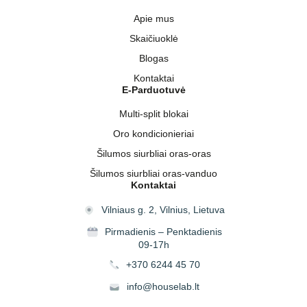
Apie mus
Skaičiuoklė
Blogas
Kontaktai
E-Parduotuvė
Multi-split blokai
Oro kondicionieriai
Šilumos siurbliai oras-oras
Šilumos siurbliai oras-vanduo
Kontaktai
Vilniaus g. 2, Vilnius, Lietuva
Pirmadienis – Penktadienis
09-17h
+370 6244 45 70
info@houselab.lt