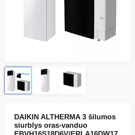
DAIKIN ALTHERMA 3 šilumos
siurblys oras-vanduo
EBVH16S18D6V/ERLA16DW17