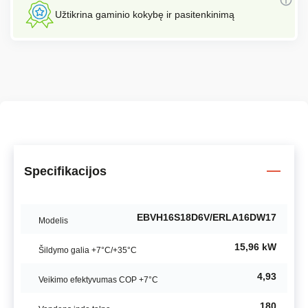
Užtikrina gaminio kokybę ir pasitenkinimą
Specifikacijos
EBVH16S18D6V/ERLA16DW17
Modelis
15,96 kW
Šildymo galia +7°C/+35°C
4,93
Veikimo efektyvumas COP +7°C
180