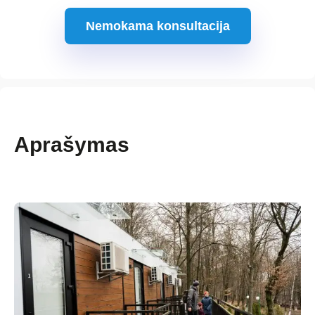
Nemokama konsultacija
Aprašymas