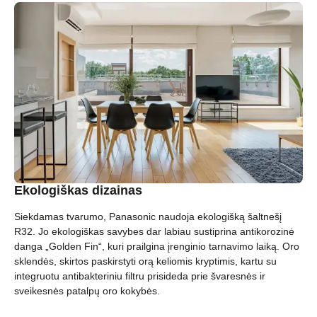
Ekologiškas dizainas
Siekdamas tvarumo, Panasonic naudoja ekologišką šaltnešį
R32. Jo ekologiškas savybes dar labiau sustiprina antikorozinė
danga „Golden Fin“, kuri prailgina įrenginio tarnavimo laiką. Oro
sklendės, skirtos paskirstyti orą keliomis kryptimis, kartu su
integruotu antibakteriniu filtru prisideda prie švaresnės ir
sveikesnės patalpų oro kokybės.