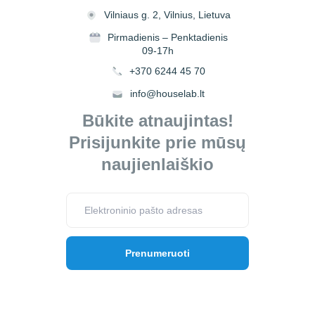
Vilniaus g. 2, Vilnius, Lietuva
Pirmadienis – Penktadienis
09-17h
+370 6244 45 70
info@houselab.lt
Būkite atnaujintas!
Prisijunkite prie mūsų
naujienlaiškio