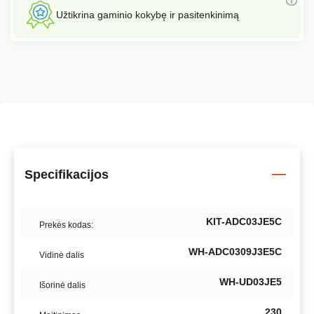
Užtikrina gaminio kokybę ir pasitenkinimą
Specifikacijos
KIT-ADC03JE5C
Prekės kodas:
WH-ADC0309J3E5C
Vidinė dalis
WH-UD03JE5
Išorinė dalis
230