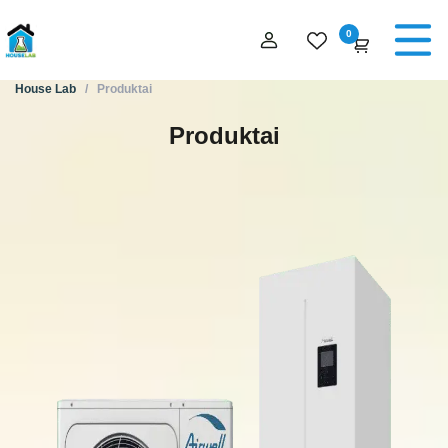
0
House Lab
/
Produktai
Produktai