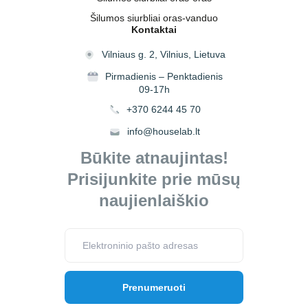
Šilumos siurbliai oras-vanduo
Kontaktai
Vilniaus g. 2, Vilnius, Lietuva
Pirmadienis – Penktadienis
09-17h
+370 6244 45 70
info@houselab.lt
Būkite atnaujintas!
Prisijunkite prie mūsų
naujienlaiškio