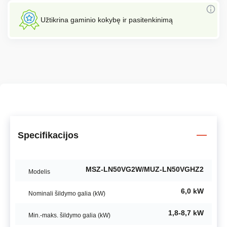
Užtikrina gaminio kokybę ir pasitenkinimą
Specifikacijos
MSZ-LN50VG2W/MUZ-LN50VGHZ2
Modelis
6,0 kW
Nominali šildymo galia (kW)
1,8-8,7 kW
Min.-maks. šildymo galia (kW)