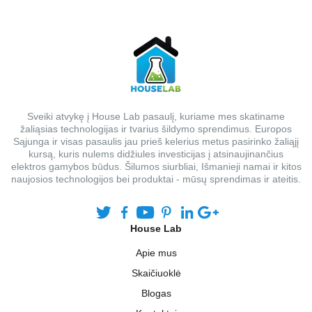
Sveiki atvykę į House Lab pasaulį, kuriame mes skatiname
žaliąsias technologijas ir tvarius šildymo sprendimus. Europos
Sąjunga ir visas pasaulis jau prieš kelerius metus pasirinko žaliąjį
kursą, kuris nulems didžiules investicijas į atsinaujinančius
elektros gamybos būdus. Šilumos siurbliai, Išmanieji namai ir kitos
naujosios technologijos bei produktai - mūsų sprendimas ir ateitis.
House Lab
Apie mus
Skaičiuoklė
Blogas