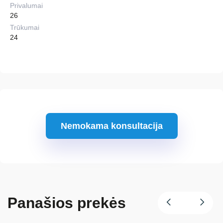
Privalumai
26
Trūkumai
24
Nemokama konsultacija
Panašios prekės