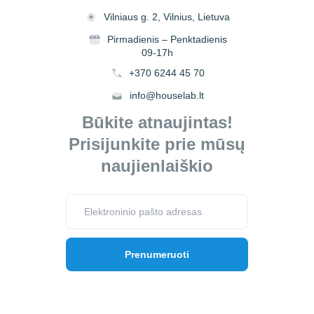
Vilniaus g. 2, Vilnius, Lietuva
Pirmadienis – Penktadienis
09-17h
+370 6244 45 70
info@houselab.lt
Būkite atnaujintas!
Prisijunkite prie mūsų
naujienlaiškio