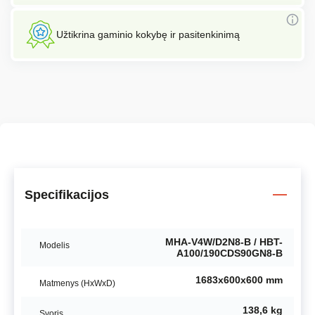
Užtikrina gaminio kokybę ir pasitenkinimą
Specifikacijos
MHA-V4W/D2N8-B / HBT-
Modelis
A100/190CDS90GN8-B
1683x600x600 mm
Matmenys (HxWxD)
138,6 kg
Svoris