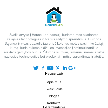
Sveiki atvykę į House Lab pasaulį, kuriame mes skatiname
žaliąsias technologijas ir tvarius šildymo sprendimus. Europos
Sąjunga ir visas pasaulis jau prieš kelerius metus pasirinko žaliąjį
kursą, kuris nulems didžiules investicijas į atsinaujinančius
elektros gamybos būdus. Šilumos siurbliai, Išmanieji namai ir kitos
naujosios technologijos bei produktai - mūsų sprendimas ir ateitis.
House Lab
Apie mus
Skaičiuoklė
Blogas
Kontaktai
E-Parduotuvė