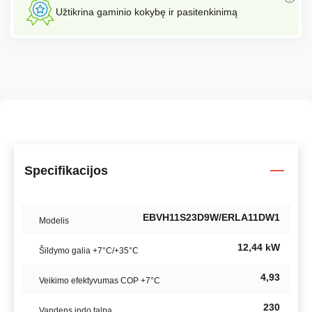
Užtikrina gaminio kokybę ir pasitenkinimą
Specifikacijos
EBVH11S23D9W/ERLA11DW1
Modelis
12,44 kW
Šildymo galia +7°C/+35°C
4,93
Veikimo efektyvumas COP +7°C
230
Vandens indo talpa