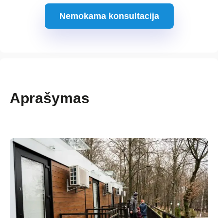
Nemokama konsultacija
Aprašymas