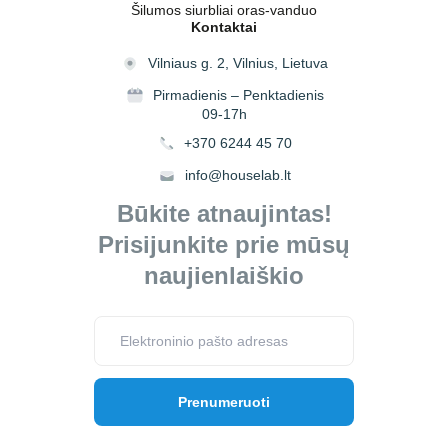
Šilumos siurbliai oras-vanduo
Kontaktai
Vilniaus g. 2, Vilnius, Lietuva
Pirmadienis – Penktadienis
09-17h
+370 6244 45 70
info@houselab.lt
Būkite atnaujintas!
Prisijunkite prie mūsų
naujienlaiškio