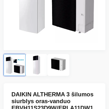
DAIKIN ALTHERMA 3 šilumos
siurblys oras-vanduo
EBVH11S23D9W/ERLA11DW1