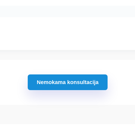
Nemokama konsultacija