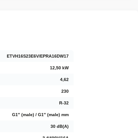
ETVH16S23E6V/EPRA16DW17
12,50 kW
4,62
230
R-32
G1″ (male) / G1″ (male) mm
30 dB(A)