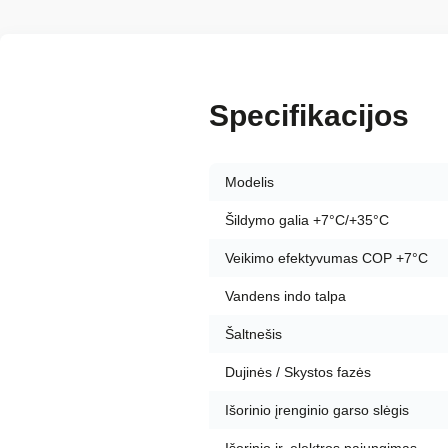
Specifikacijos
Modelis
Šildymo galia +7°C/+35°C
Veikimo efektyvumas COP +7°C
Vandens indo talpa
Šaltnešis
Dujinės / Skystos fazės
Išorinio įrenginio garso slėgis