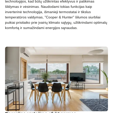
technologijos, kad būtų užtikrintas efektyvus ir patikimas
šildymas ir vėsinimas. Naudodami tokias funkcijas kaip
inverterinė technologija, išmanieji termostatai ir tikslus
temperatūros valdymas, "Cooper & Hunter" šilumos siurbliai
puikiai prisitaiko prie įvairių klimato sąlygų, užtikrindami optimalų
komfortą ir sumažindami energijos sąnaudas.