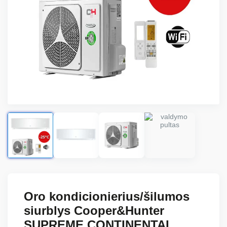
Oro kondicionierius/šilumos
siurblys Cooper&Hunter
SUPREME CONTINENTAL