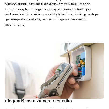
šilumos siurblius tyliam ir diskretiškam veikimui. Pažangi
kompresorių technologija ir garsą slopinančios funkcijos
užtikrina, kad šios sistemos veiktų tyliai fone, todėl gyventojai
gali mėgautis komfortu, netrukdomi garsiai veikiančių
mechanizmų.
Elegantiškas dizainas ir estetika