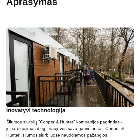
Aprašymas
Inovatyvi technologija
Šilumos siurblių "Cooper & Hunter" kompanijos pagrindas -
įsipareigojimas diegti naujoves savo gaminiuose. "Cooper &
Hunter" šilumos siurbliuose naudojamos pažangios