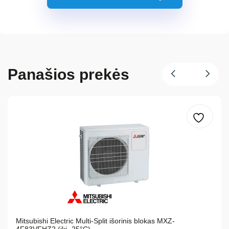
Panašios prekės
Mitsubishi Electric Multi-Split išorinis blokas MXZ-
4F83VFHZ2 (iki -25°C)