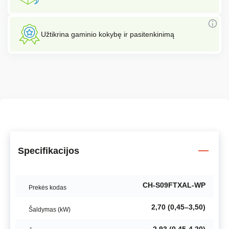
Užtikrina gaminio kokybę ir pasitenkinimą
Specifikacijos
CH-S09FTXAL-WP
Prekės kodas
2,70 (0,45–3,50)
Šaldymas (kW)