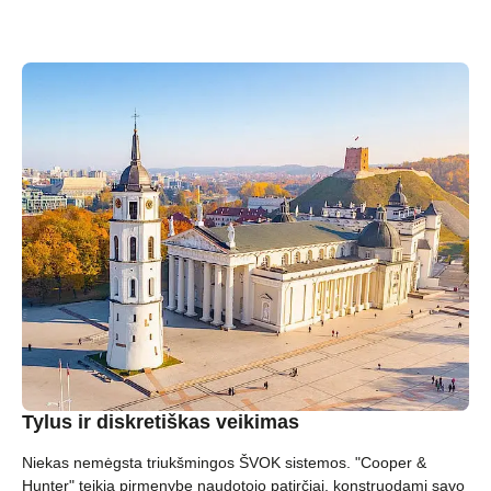
Tylus ir diskretiškas veikimas
Niekas nemėgsta triukšmingos ŠVOK sistemos. "Cooper &
Hunter" teikia pirmenybę naudotojo patirčiai, konstruodami savo