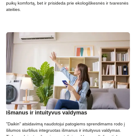
puikų komfortą, bet ir prisideda prie ekologiškesnės ir tvaresnės
ateities.
Išmanus ir intuityvus valdymas
"Daikin" atsidavimą naudotojui patogiems sprendimams rodo į
šilumos siurblius integruotas išmanus ir intuityvus valdymas.