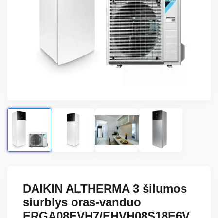
DAIKIN ALTHERMA 3 šilumos
siurblys oras-vanduo
ERGA08EVH7/EHVH08S18E6V