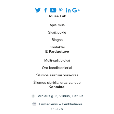
House Lab
Apie mus
Skaičiuoklė
Blogas
Kontaktai
E-Parduotuvė
Multi-split blokai
Oro kondicionieriai
Šilumos siurbliai oras-oras
Šilumos siurbliai oras-vanduo
Kontaktai
Vilniaus g. 2, Vilnius, Lietuva
Pirmadienis – Penktadienis
09-17h