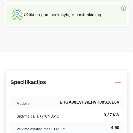
Užtikrina gaminio kokybę ir pasitenkinimą
Specifikacijos
ERGA08EVH7/EHVH08S18E6V
Modelis
9,37 kW
Šildymo galia +7°C/+35°C
4,50
Veikimo efektyvumas COP +7°C