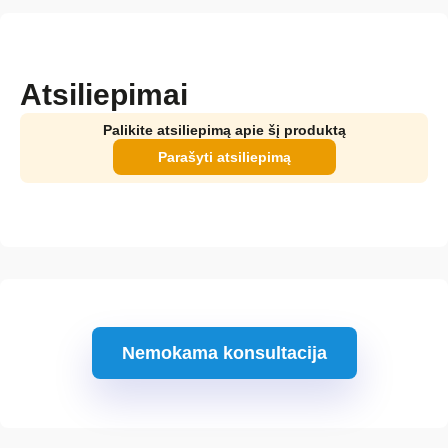
Atsiliepimai
Palikite atsiliepimą apie šį produktą
Parašyti atsiliepimą
Nemokama konsultacija