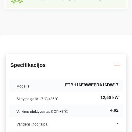
Specifikacijos
ETBH16E9W/EPRA16DW17
Modelis
12,50 kW
Šildymo galia +7°C/+35°C
4,62
Veikimo efektyvumas COP +7°C
-
Vandens indo talpa