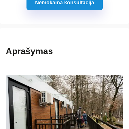
Nemokama konsultacija
Aprašymas