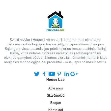
Sveiki atvykę į House Lab pasaulį, kuriame mes skatiname
žaliąsias technologijas ir tvarius šildymo sprendimus. Europos
Sąjunga ir visas pasaulis jau prieš kelerius metus pasirinko žaliąjį
kursą, kuris nulems didžiules investicijas į atsinaujinančius
elektros gamybos būdus. Šilumos siurbliai, Išmanieji namai ir kitos
naujosios technologijos bei produktai - mūsų sprendimas ir ateitis.
House Lab
Apie mus
Skaičiuoklė
Blogas
Kontaktai