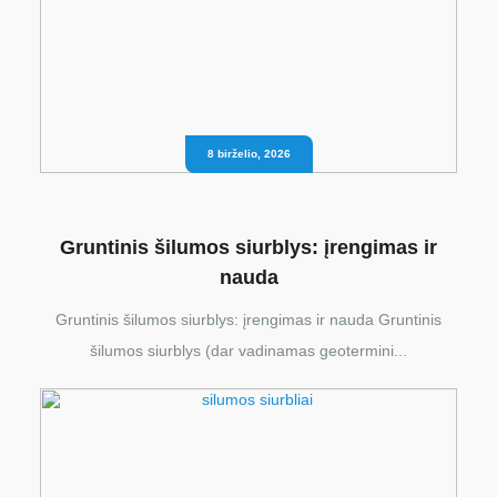
8 birželio, 2026
Gruntinis šilumos siurblys: įrengimas ir
nauda
Gruntinis šilumos siurblys: įrengimas ir nauda Gruntinis
šilumos siurblys (dar vadinamas geotermini...