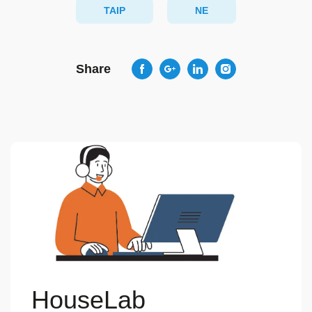
TAIP
NE
Share
HouseLab