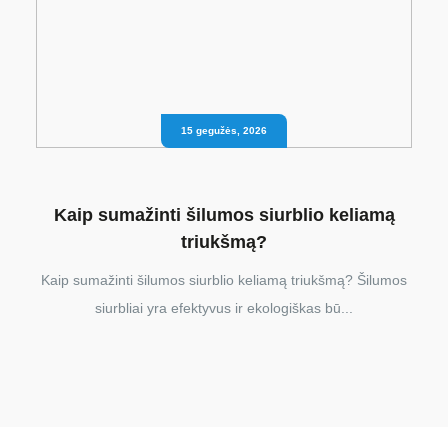
15 gegužės, 2026
Kaip sumažinti šilumos siurblio keliamą
triukšmą?
Kaip sumažinti šilumos siurblio keliamą triukšmą? Šilumos
siurbliai yra efektyvus ir ekologiškas bū...