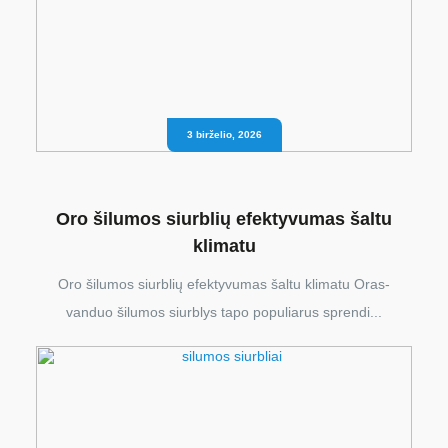
3 birželio, 2026
Oro šilumos siurblių efektyvumas šaltu
klimatu
Oro šilumos siurblių efektyvumas šaltu klimatu Oras-
vanduo šilumos siurblys tapo populiarus sprendi...