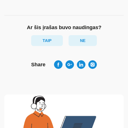
Ar šis įrašas buvo naudingas?
TAIP
NE
Share