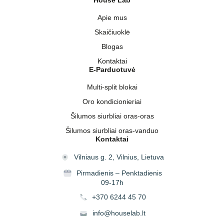
Apie mus
Skaičiuoklė
Blogas
Kontaktai
E-Parduotuvė
Multi-split blokai
Oro kondicionieriai
Šilumos siurbliai oras-oras
Šilumos siurbliai oras-vanduo
Kontaktai
Vilniaus g. 2, Vilnius, Lietuva
Pirmadienis – Penktadienis
09-17h
+370 6244 45 70
info@houselab.lt