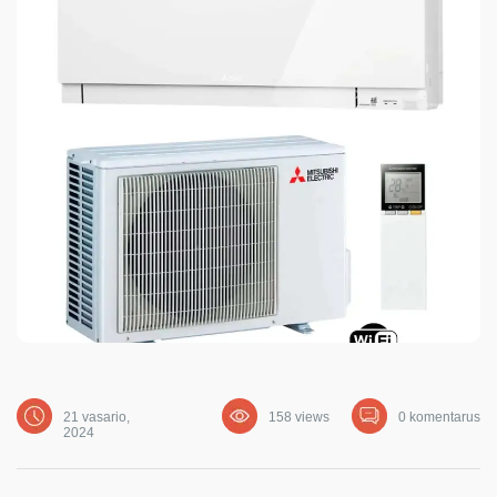
21 vasario,
158 views
0 komentarus
2024