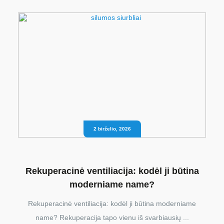
2 birželio, 2026
Rekuperacinė ventiliacija: kodėl ji būtina
moderniame name?
Rekuperacinė ventiliacija: kodėl ji būtina moderniame
name? Rekuperacija tapo vienu iš svarbiausių ...