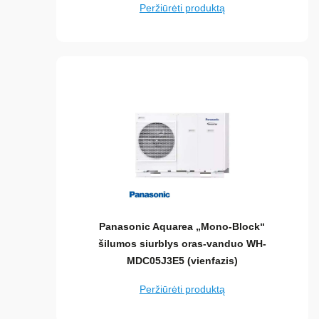
Peržiūrėti produktą
Panasonic Aquarea „Mono-Block“
šilumos siurblys oras-vanduo WH-
MDC05J3E5 (vienfazis)
Peržiūrėti produktą