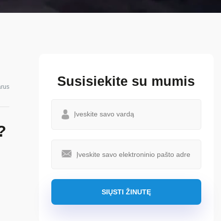
Susisiekite su mumis
arus
?