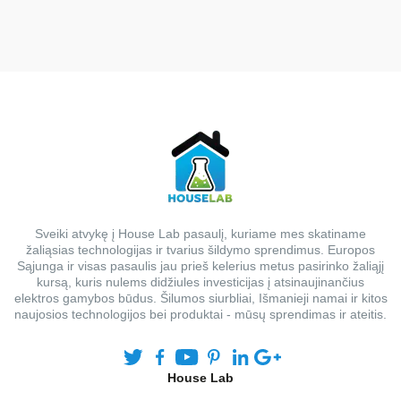
Sveiki atvykę į House Lab pasaulį, kuriame mes skatiname
žaliąsias technologijas ir tvarius šildymo sprendimus. Europos
Sąjunga ir visas pasaulis jau prieš kelerius metus pasirinko žaliąjį
kursą, kuris nulems didžiules investicijas į atsinaujinančius
elektros gamybos būdus. Šilumos siurbliai, Išmanieji namai ir kitos
naujosios technologijos bei produktai - mūsų sprendimas ir ateitis.
House Lab