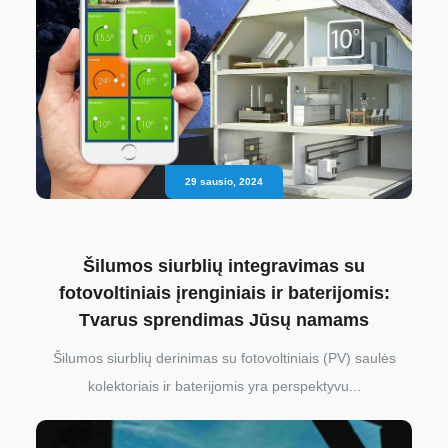
29 sausio, 2024
Šilumos siurblių integravimas su
fotovoltiniais įrenginiais ir baterijomis:
Tvarus sprendimas Jūsų namams
Šilumos siurblių derinimas su fotovoltiniais (PV) saulės
kolektoriais ir baterijomis yra perspektyvu...