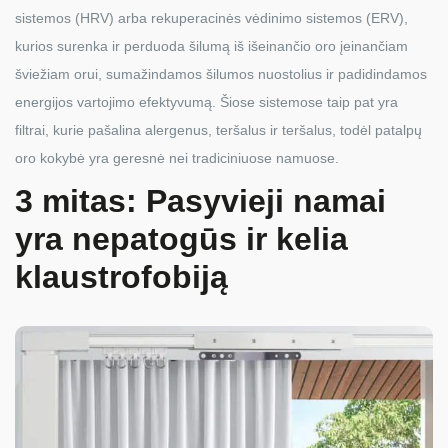
sistemos (HRV) arba rekuperacinės vėdinimo sistemos (ERV),
kurios surenka ir perduoda šilumą iš išeinančio oro įeinančiam
šviežiam orui, sumažindamos šilumos nuostolius ir padidindamos
energijos vartojimo efektyvumą. Šiose sistemose taip pat yra
filtrai, kurie pašalina alergenus, teršalus ir teršalus, todėl patalpų
oro kokybė yra geresnė nei tradiciniuose namuose.
3 mitas: Pasyvieji namai
yra nepatogūs ir kelia
klaustrofobiją