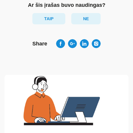
Ar šis įrašas buvo naudingas?
TAIP
NE
Share