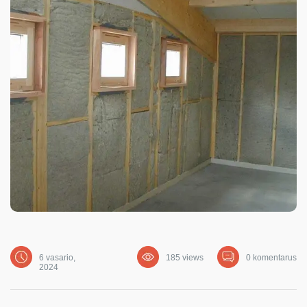
6 vasario,
185 views
0 komentarus
2024