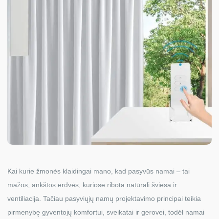
Kai kurie žmonės klaidingai mano, kad pasyvūs namai – tai
mažos, ankštos erdvės, kuriose ribota natūrali šviesa ir
ventiliacija. Tačiau pasyviųjų namų projektavimo principai teikia
pirmenybę gyventojų komfortui, sveikatai ir gerovei, todėl namai